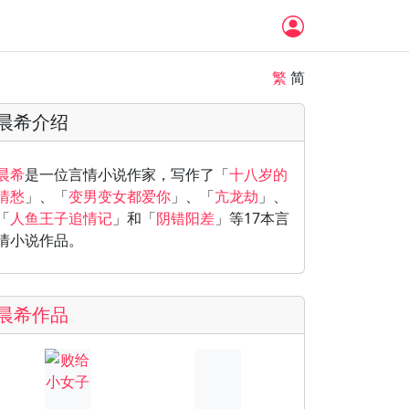
繁
简
晨希介绍
晨希
是一位言情小说作家，写作了「
十八岁的
情愁
」、「
变男变女都爱你
」、「
亢龙劫
」、
「
人鱼王子追情记
」和「
阴错阳差
」等17本言
情小说作品。
晨希作品